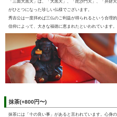
「三面大黒天」は、「大黒天」、「毘沙門天」、「弁財天
がひとつになった珍しい仏様でございます。
秀吉公は一度拝めば三仏のご利益が得られるという合理的
信仰によって、大きな福徳に恵まれたといわれています。
抹茶(+800円〜)
抹茶には「十の良い事」があると言われています。心身の