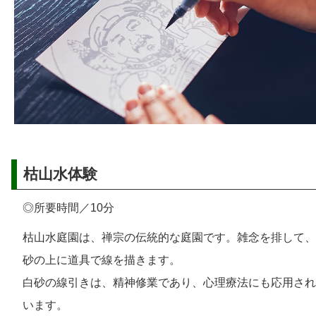
枯山水体験
◎所要時間／10分
枯山水庭園は、禅宗の伝統的な庭園です。雑念を排して、
砂の上に道具で線を描きます。
白砂の線引きは、精神修業であり、心理療法にも応用され
います。