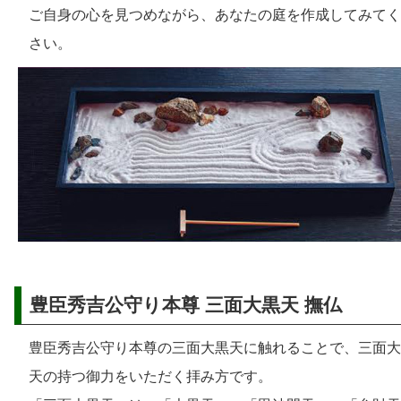
ご自身の心を見つめながら、あなたの庭を作成してみてく
さい。
豊臣秀吉公守り本尊 三面大黒天 撫仏
豊臣秀吉公守り本尊の三面大黒天に触れることで、三面大
天の持つ御力をいただく拝み方です。