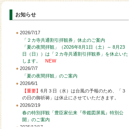
お知らせ
2026/7/17
「２カ寺共通割引拝観券」休止のご案内
「夏の夜間拝観」（2026年8月1日（土）～ 8月23
日（日））は「２カ寺共通割引拝観券」を休止いた
します。
NEW
2026/7/7
「夏の夜間拝観」のご案内
2026/6/1
【重要】
6月３日（水）は台風の予報のため、「３
の日の御祈祷」は休止にさせていただきます。
2026/2/19
春の特別拝観「豊臣家伝来『帝鑑図屏風』特別公
開」のご案内
2025/12/17