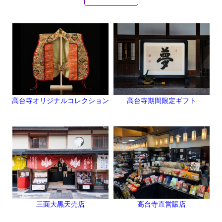
高台寺オリジナルコレクション
高台寺期間限定ギフト
三面大黒天売店
高台寺直営賑店