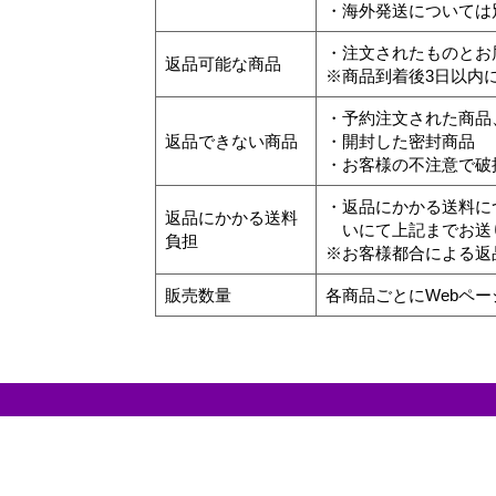
・海外発送については
・注文されたものとお
返品可能な商品
※商品到着後3日以内
・予約注文された商品
返品できない商品
・開封した密封商品
・お客様の不注意で破
・返品にかかる送料に
返品にかかる送料
いにて上記までお送
負担
※お客様都合による返
販売数量
各商品ごとにWebペ