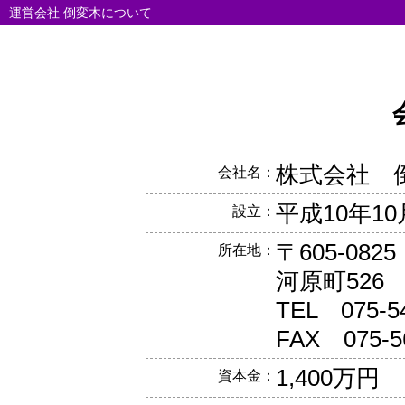
運営会社 倒変木について
株式会社 
会社名：
平成10年10
設立：
〒605-0
所在地：
河原町526
TEL 075-5
FAX 075-5
1,400万円
資本金：