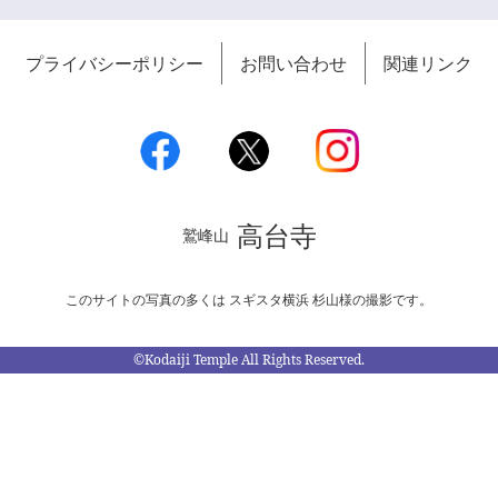
プライバシーポリシー
お問い合わせ
関連リンク
高台寺
鷲峰山
このサイトの写真の多くは スギスタ横浜 杉山様の撮影です。
©Kodaiji Temple All Rights Reserved.