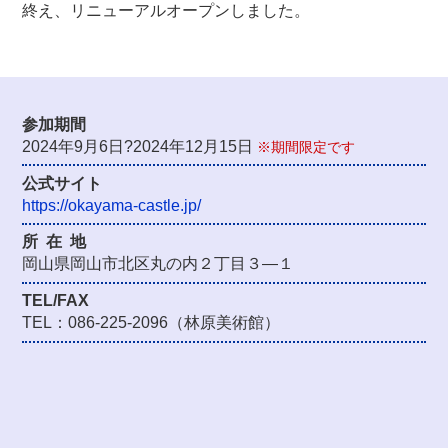
終え、リニューアルオープンしました。
参加期間
2024年9月6日?2024年12月15日
※期間限定です
公式サイト
https://okayama-castle.jp/
所在
地
岡山県岡山市北区丸の内２丁目３―１
TEL/FAX
TEL：086-225-2096（林原美術館）