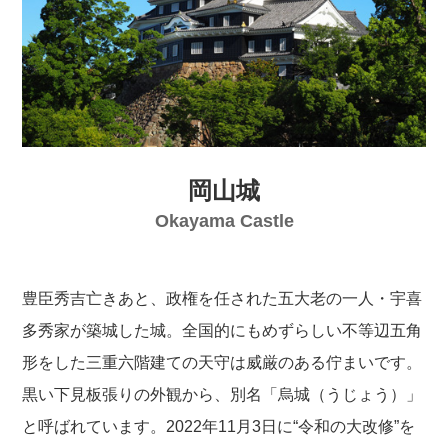
岡山城
Okayama Castle
豊臣秀吉亡きあと、政権を任された五大老の一人・宇喜
多秀家が築城した城。全国的にもめずらしい不等辺五角
形をした三重六階建ての天守は威厳のある佇まいです。
黒い下見板張りの外観から、別名「烏城（うじょう）」
と呼ばれています。2022年11月3日に“令和の大改修”を