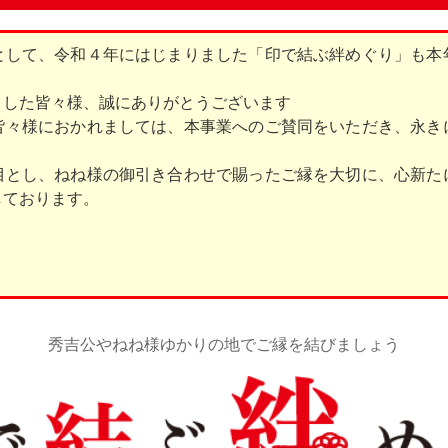
して、令和４年にはじまりました「印で結ぶ絆めぐり」も本
した皆々様、誠にありがとうございます
々様におかれましては、本事業へのご賛同をいただき、永き
とし、ねね様の御引き合わせで賜ったご縁を大切に、心新た
しております。
秀吉公やねね様ゆかりの地でご縁を結びましょう