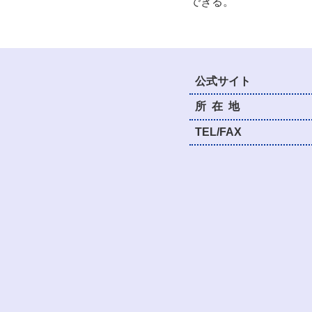
できる。
公式サイト
所在
地
TEL/FAX