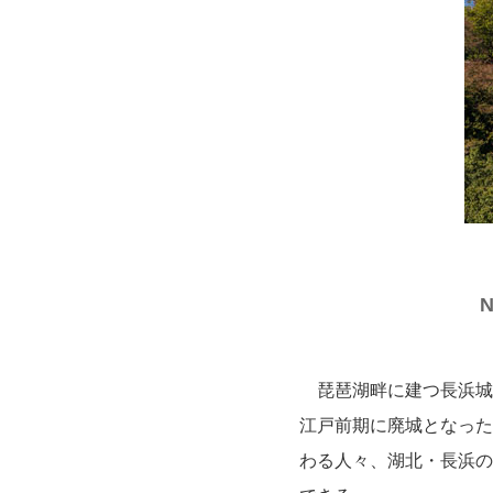
N
琵琶湖畔に建つ長浜城
江戸前期に廃城となった
わる人々、湖北・長浜の