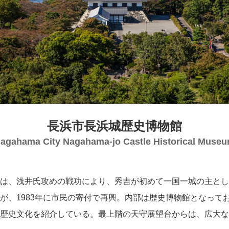
長浜市長浜城歴史博物館
agahama City Nagahama-jo Castle Historical Muse
は、浅井氏攻めの戦功により、秀吉が初めて一国一城の主とし
が、1983年に市民の寄付で再興。内部は歴史博物館となって
歴史文化を紹介している。最上階の天守展望台からは、広大な