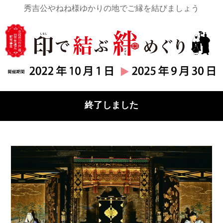
秀吉公やねね様ゆかりの地でご縁を結びましょう
終了しました