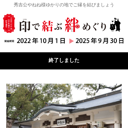
秀吉公やねね様ゆかりの地でご縁を結びましょう
終了しました