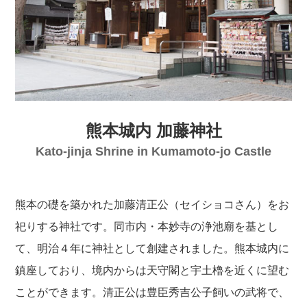
熊本城内 加藤神社
Kato-jinja Shrine in Kumamoto-jo Castle
熊本の礎を築かれた加藤清正公（セイショコさん）をお
祀りする神社です。同市内・本妙寺の浄池廟を基とし
て、明治４年に神社として創建されました。熊本城内に
鎮座しており、境内からは天守閣と宇土櫓を近くに望む
ことができます。清正公は豊臣秀吉公子飼いの武将で、