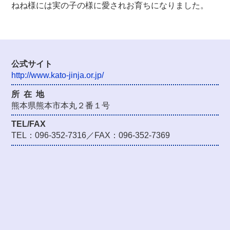
ねね様には実の子の様に愛されお育ちになりました。
公式サイト
http://www.kato-jinja.or.jp/
所在
地
熊本県熊本市本丸２番１号
TEL/FAX
TEL：096-352-7316／FAX：096-352-7369