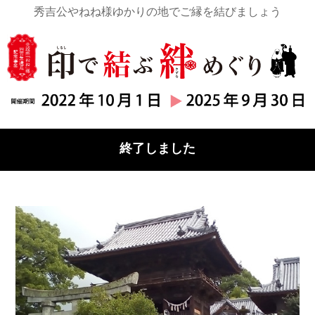
秀吉公やねね様ゆかりの地でご縁を結びましょう
終了しました