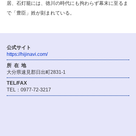
居、石灯籠には、徳川の時代にも拘わらず幕末に至るま
で「豊臣」姓が刻まれている。
公式サイト
https://hijinavi.com/
所在
地
大分県速見郡日出町2831-1
TEL/FAX
TEL：0977-72-3217