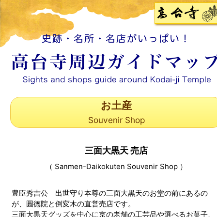
お土産
Souvenir Shop
三面大黒天 売店
（ Sanmen-Daikokuten Souvenir Shop ）
豊臣秀吉公 出世守り本尊の三面大黒天のお堂の前にあるの
が、圓徳院と倒変木の直営売店です。
三面大黒天グッズを中心に京の老舗の工芸品や選べるお菓子、