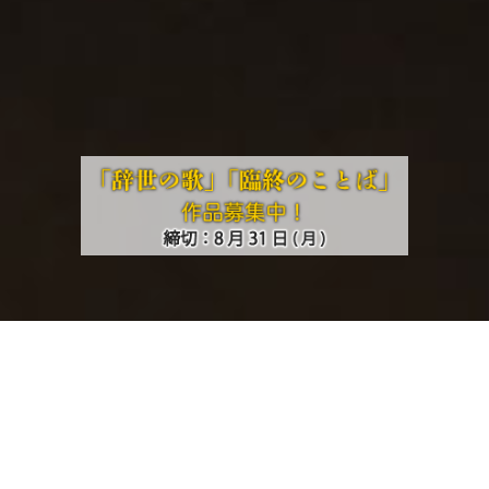
ご関係各位並びに近隣の皆様
通常通り拝観行っております。
京都市観光協会主催「京の夏の旅」に参画い